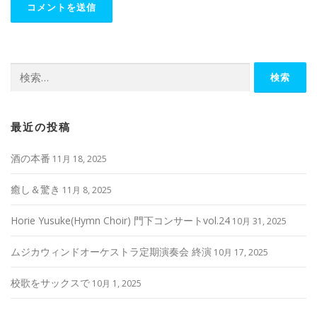
検
索:
最近の投稿
酒の本番
11月 18, 2025
癒し＆驚き
11月 8, 2025
Horie Yusuke(Hymn Choir) 門下コンサートvol.24
10月 31, 2025
ムジカウィンドオーケストラ定期演奏会 終演
10月 17, 2025
校歌をサックスで
10月 1, 2025