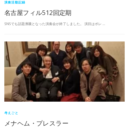
演奏活動記録
名古屋フィル512回定期
SNSでも話題沸騰となった演奏会が終了しました。 演目はボレ …
考えごと
メナヘム・プレスラー