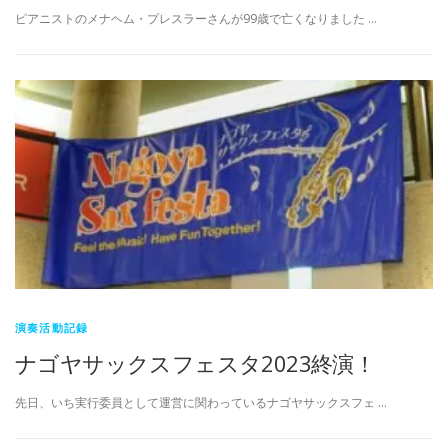
ピアニストのメナヘム・プレスラーさんが99歳で亡くなりました …
演奏活動記録
ナゴヤサックスフェスタ2023終演！
先日、いち実行委員として運営に関わっているナゴヤサックスフェ …