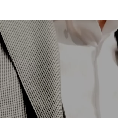
コ
ン
テ
ン
ツ
へ
ス
キ
ッ
プ