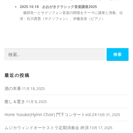
2025.10.18 おおがきクラシック音楽講座2025
服部良一とサクソフォン音楽の関係をテーマに講座と演奏。出
演：石川貴憲（サクソフォン）、伊藤友依（ピアノ）
検
索:
最近の投稿
酒の本番
11月 18, 2025
癒し＆驚き
11月 8, 2025
Horie Yusuke(Hymn Choir) 門下コンサートvol.24
10月 31, 2025
ムジカウィンドオーケストラ定期演奏会 終演
10月 17, 2025