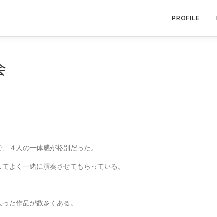
PROFILE
会
で、４人の一体感が格別だった。
してよく一緒に演奏させてもらっている。
入った作品が数多くある。