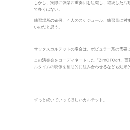
しかし、実際に弦楽四重奏団を組織し、継続した活
て多くはない。
練習場所の確保、４人のスケジュール、練習量に対
いのだと思う。
サックスカルテットの場合は、ポピュラー系の需要
この演奏会をコーディネートした「ZimOTOart
ルタイムの映像を補助的に組み合わせるなども効果
ずっと続いていってほしいカルテット。