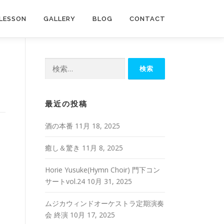
LESSON
GALLERY
BLOG
CONTACT
検
索:
最近の投稿
酒の本番
11月 18, 2025
癒し＆驚き
11月 8, 2025
Horie Yusuke(Hymn Choir) 門下コン
サートvol.24
10月 31, 2025
ムジカウィンドオーケストラ定期演奏
会 終演
10月 17, 2025