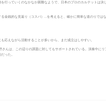
動を行っていくのなかなか困難なようで、日本のプロのカルテットは決
する金銭的な見返り（コスパ）…を考えると、確かに簡単な道のりでは
にも応えながら活動することが多いから、まだ成立はしやすい。
」西野さんは、この辺りの課題に対してもサポートされている。演奏中にリ
的だった。