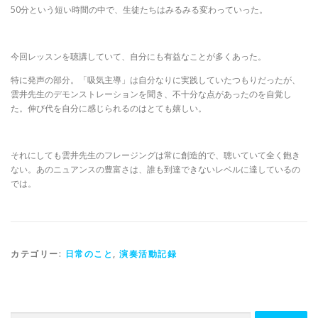
50分という短い時間の中で、生徒たちはみるみる変わっていった。
今回レッスンを聴講していて、自分にも有益なことが多くあった。
特に発声の部分。「吸気主導」は自分なりに実践していたつもりだったが、
雲井先生のデモンストレーションを聞き、不十分な点があったのを自覚し
た。伸び代を自分に感じられるのはとても嬉しい。
それにしても雲井先生のフレージングは常に創造的で、聴いていて全く飽き
ない。あのニュアンスの豊富さは、誰も到達できないレベルに達しているの
では。
カテゴリー:
日常のこと
,
演奏活動記録