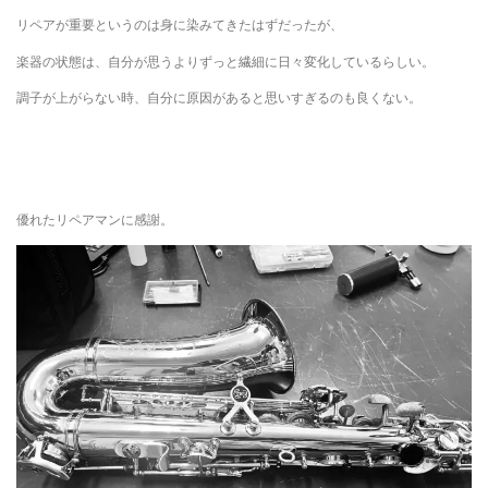
リペアが重要というのは身に染みてきたはずだったが、
楽器の状態は、自分が思うよりずっと繊細に日々変化しているらしい。
調子が上がらない時、自分に原因があると思いすぎるのも良くない。
優れたリペアマンに感謝。