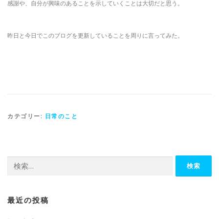
感謝や、自分が興味のあることを示していくことは大切だと思う。
昨日と今日でこのブログを更新していることを周りに言ってみた。
カテゴリー:
日常のこと
検
索:
最近の投稿