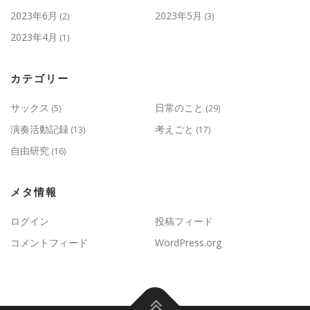
2023年6月
2023年5月
(2)
(3)
2023年4月
(1)
カテゴリー
サックス
日常のこと
(5)
(29)
演奏活動記録
考えごと
(13)
(17)
自由研究
(16)
メタ情報
ログイン
投稿フィード
コメントフィード
WordPress.org